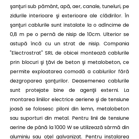
şanţuri sub pământ, apă, aer, canale, tuneluri, pe
zidurile interioare şi exterioare ale clădirilor. În
şanţuri cablurile sunt instalate la o adîncime de
0,8 m pe o pernă de nisip de 10cm. Ulterior se
astupă încă cu un strat de nisip. Compania
"Electrostrat" SRL de obicei montează cablurile
prin blocuri şi ţăvi de beton şi metalobeton, ce
permite exploatarea comodă a cablurilor fără
dezgroparea şanţurilor. Deasemenea cablurile
sunt protejate bine de agenţii externi. La
montarea liniilor electrice aeriene şi de tensiune
joasă se folosesc piloni din lemn, metalobeton
sau suporturi din metal. Pentru linii de tensiune
aerine de până la 1000 W se utilizează sârmă din
aluminiu sau oţel galvanizat. Pentru instalarea