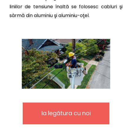
liniilor de tensiune înaltă se folosesc cabluri şi
sârmă din aluminiu şi aluminiu-oţel.
Ia legătura cu noi