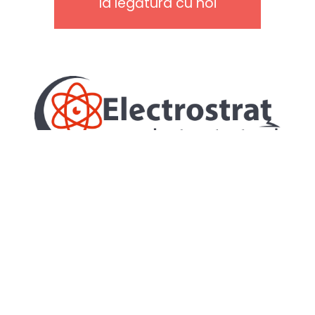
Ia legătura cu noi
Copyright © 2021 by Sîrbu Daniel. Toate drepturile sunt
rezervate