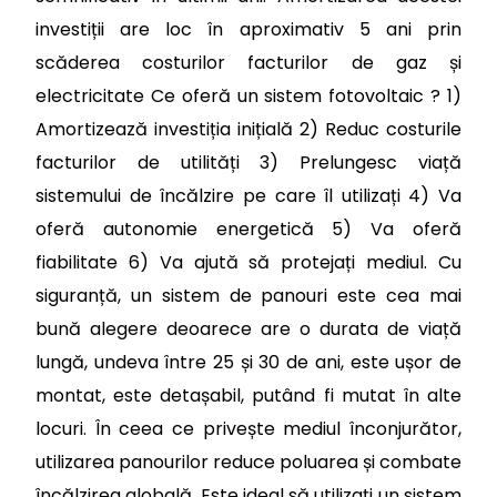
investiții are loc în aproximativ 5 ani prin
scăderea costurilor facturilor de gaz și
electricitate Ce oferă un sistem fotovoltaic ? 1)
Amortizează investiția inițială 2) Reduc costurile
facturilor de utilități 3) Prelungesc viață
sistemului de încălzire pe care îl utilizați 4) Va
oferă autonomie energetică 5) Va oferă
fiabilitate 6) Va ajută să protejați mediul. Cu
siguranță, un sistem de panouri este cea mai
bună alegere deoarece are o durata de viață
lungă, undeva între 25 și 30 de ani, este ușor de
montat, este detașabil, putând fi mutat în alte
locuri. În ceea ce privește mediul înconjurător,
utilizarea panourilor reduce poluarea și combate
încălzirea globală. Este ideal să utilizați un sistem