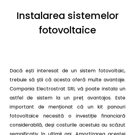
Instalarea sistemelor
fotovoltaice
Dacă ești interesat de un sistem fotovoltaic,
trebuie să știi că acesta oferă multe avantaje.
Compania Electrostrat SRL vă poate instala un
astfel de sistem la un preț avantajos. Este
important de menționat că un kit panouri
fotovoltaice necesită o investiție financiară
considerabilă, deși costurile acestuia au scăzut
semnificativ în ultimii ani. Amortizarea acestei